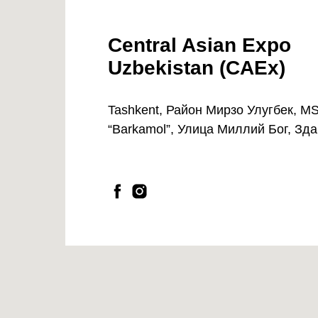
Central Asian Expo
Uzbekistan (CAEx)
Tashkent, Район Мирзо Улугбек, M
“Barkamol”, Улица Миллий Бог, Зда