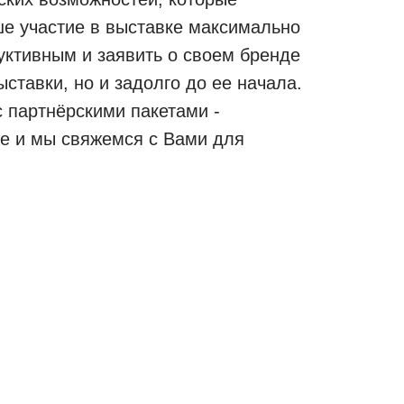
ше участие в выставке максимально
ктивным и заявить о своем бренде
ыставки, но и задолго до ее начала.
 партнёрскими пакетами -
же и мы свяжемся с Вами для