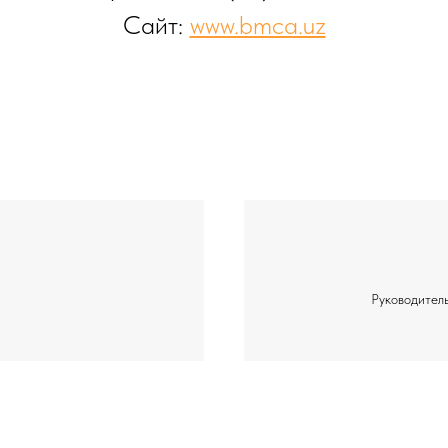
Сайт:
www.bmca.uz
Руководител