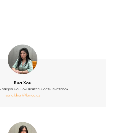
Яна Хон
ь операционной деятельности выставок
yana.khon@bmca.uz