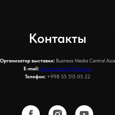
Контакты
Организатор выставки:
Business Media Central Asi
E-mail:
alina.amatova@bmca.uz
Телефон:
+998 55 515 05 22