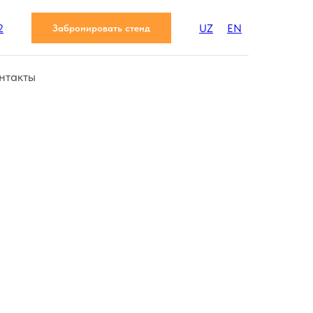
2
UZ
EN
Забронировать стенд
нтакты